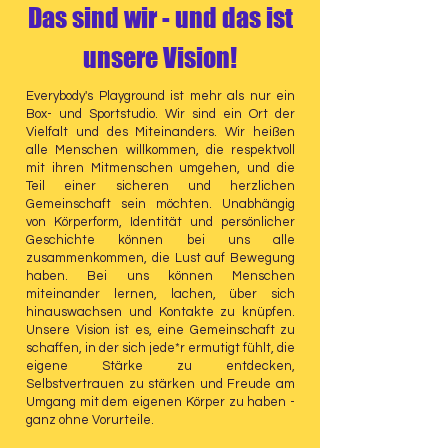
Das sind wir - und das ist
unsere Vision!
Everybody's Playground ist mehr als nur ein
Box- und Sportstudio. Wir sind ein Ort der
Vielfalt und des Miteinanders. Wir heißen
alle Menschen willkommen, die respektvoll
mit ihren Mitmenschen umgehen, und die
Teil einer sicheren und herzlichen
Gemeinschaft sein möchten. Unabhängig
von Körperform, Identität und persönlicher
Geschichte können bei uns alle
zusammenkommen, die Lust auf Bewegung
haben. Bei uns können Menschen
miteinander lernen, lachen, über sich
hinauswachsen und Kontakte zu knüpfen.
Unsere Vision ist es, eine Gemeinschaft zu
schaffen, in der sich jede*r ermutigt fühlt, die
eigene Stärke zu entdecken,
Selbstvertrauen zu stärken und Freude am
Umgang mit dem eigenen Körper zu haben -
ganz ohne Vorurteile.